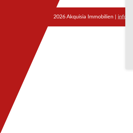
©
2026 Akquisia Immobilien |
info@a