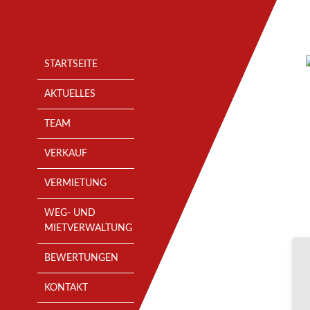
Skip
to
content
STARTSEITE
AKTUELLES
TEAM
VERKAUF
VERMIETUNG
WEG- UND
MIETVERWALTUNG
BEWERTUNGEN
KONTAKT